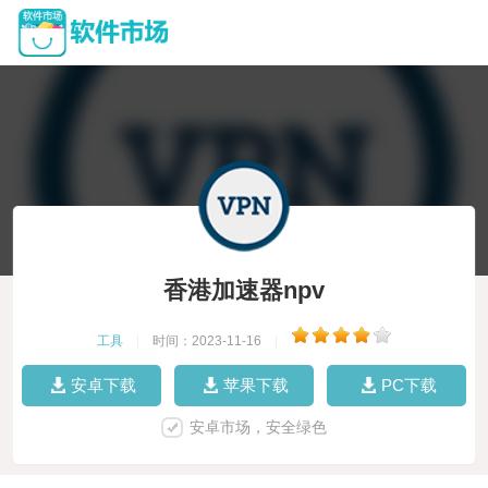
香港加速器npv
工具
|
时间：2023-11-16
|
安卓下载
苹果下载
PC下载
安卓市场，安全绿色