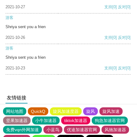
2021-10-27
支持
[0]
反对
[0]
游客
Shriya sent you a frien
2021-10-26
支持
[0]
反对
[0]
游客
Shriya sent you a frien
2021-10-23
支持
[0]
反对
[0]
友情链接
网站地图
QuickQ
旋风加速度器
旋风
旋风加速
坚果加速器
小牛加速器
tiktok加速器
狗急加速器官网
免费vqn外网加速
小蓝鸟
优途加速器官网
风驰加速器