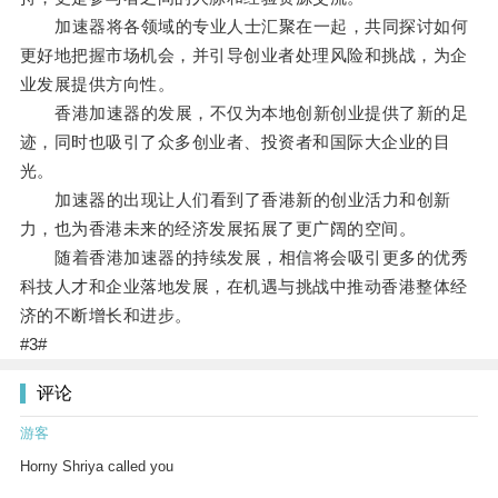
加速器将各领域的专业人士汇聚在一起，共同探讨如何
更好地把握市场机会，并引导创业者处理风险和挑战，为企
业发展提供方向性。
香港加速器的发展，不仅为本地创新创业提供了新的足
迹，同时也吸引了众多创业者、投资者和国际大企业的目
光。
加速器的出现让人们看到了香港新的创业活力和创新
力，也为香港未来的经济发展拓展了更广阔的空间。
随着香港加速器的持续发展，相信将会吸引更多的优秀
科技人才和企业落地发展，在机遇与挑战中推动香港整体经
济的不断增长和进步。
#3#
评论
游客
Horny Shriya called you