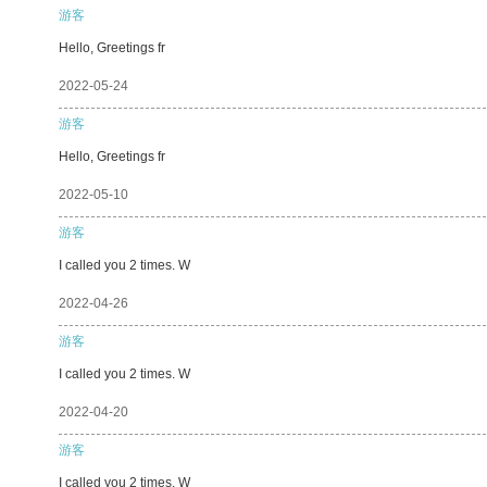
游客
Hello, Greetings fr
2022-05-24
游客
Hello, Greetings fr
2022-05-10
游客
I called you 2 times. W
2022-04-26
游客
I called you 2 times. W
2022-04-20
游客
I called you 2 times. W