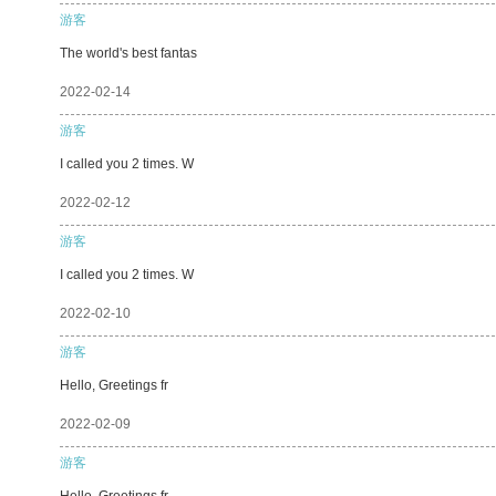
游客
The world's best fantas
2022-02-14
游客
I called you 2 times. W
2022-02-12
游客
I called you 2 times. W
2022-02-10
游客
Hello, Greetings fr
2022-02-09
游客
Hello, Greetings fr