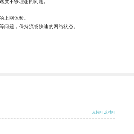
速度不够理想的问题。
的上网体验。
等问题，保持流畅快速的网络状态。
支持
[0]
反对
[0]