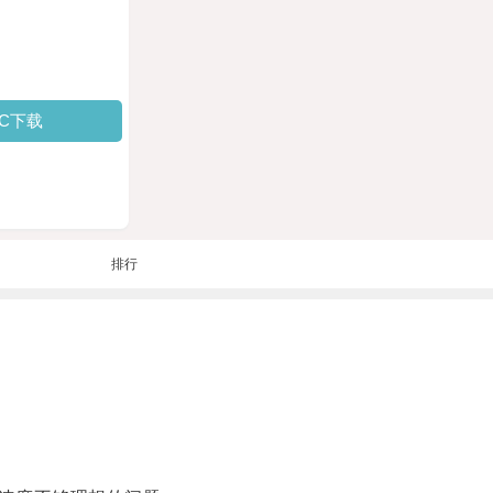
PC下载
排行