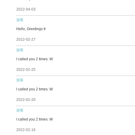
2022-04-03
游客
Hello, Greetings fr
2022-02-27
游客
I called you 2 times. W
2022-02-25
游客
I called you 2 times. W
2022-02-20
游客
I called you 2 times. W
2022-02-16