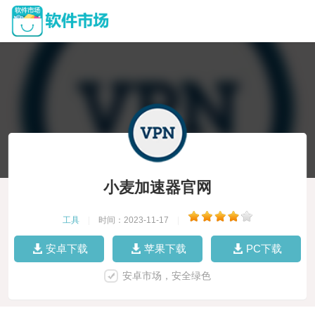
小麦加速器官网
工具
|
时间：2023-11-17
|
安卓下载
苹果下载
PC下载
安卓市场，安全绿色