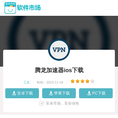
腾龙加速器ios下载
工具
|
时间：2023-11-18
|
安卓下载
苹果下载
PC下载
安卓市场，安全绿色