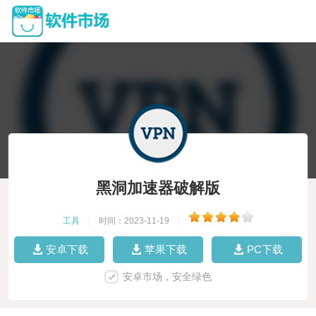
黑洞加速器破解版
工具
|
时间：2023-11-19
|
安卓下载
苹果下载
PC下载
安卓市场，安全绿色