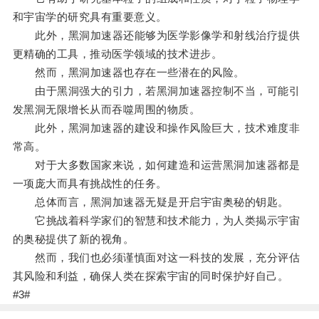
和宇宙学的研究具有重要意义。
此外，黑洞加速器还能够为医学影像学和射线治疗提供
更精确的工具，推动医学领域的技术进步。
然而，黑洞加速器也存在一些潜在的风险。
由于黑洞强大的引力，若黑洞加速器控制不当，可能引
发黑洞无限增长从而吞噬周围的物质。
此外，黑洞加速器的建设和操作风险巨大，技术难度非
常高。
对于大多数国家来说，如何建造和运营黑洞加速器都是
一项庞大而具有挑战性的任务。
总体而言，黑洞加速器无疑是开启宇宙奥秘的钥匙。
它挑战着科学家们的智慧和技术能力，为人类揭示宇宙
的奥秘提供了新的视角。
然而，我们也必须谨慎面对这一科技的发展，充分评估
其风险和利益，确保人类在探索宇宙的同时保护好自己。
#3#