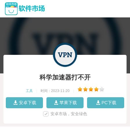
科学加速器打不开
工具
|
时间：2023-11-20
|
安卓下载
苹果下载
PC下载
安卓市场，安全绿色