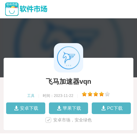
飞马加速器vqn
工具
|
时间：2023-11-22
|
安卓下载
苹果下载
PC下载
安卓市场，安全绿色