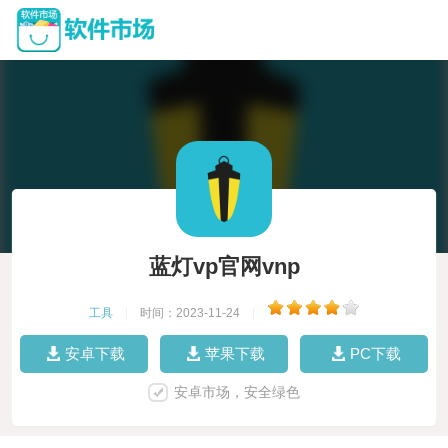
蓝灯vp官网vnp
工具
|
时间：2023-11-24
|
安卓下载
苹果下载
PC下载
安卓市场，安全绿色