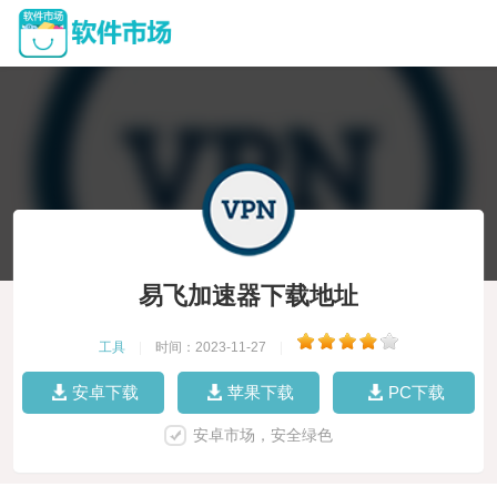
易飞加速器下载地址
工具
|
时间：2023-11-27
|
安卓下载
苹果下载
PC下载
安卓市场，安全绿色