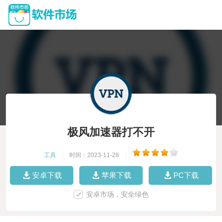
极风加速器打不开
工具
|
时间：2023-11-28
|
安卓下载
苹果下载
PC下载
安卓市场，安全绿色