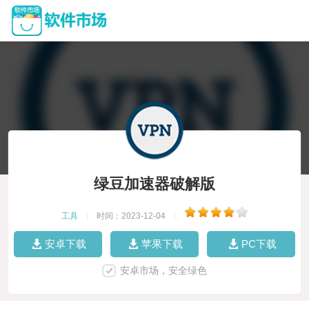
绿豆加速器破解版
工具
|
时间：2023-12-04
|
安卓下载
苹果下载
PC下载
安卓市场，安全绿色