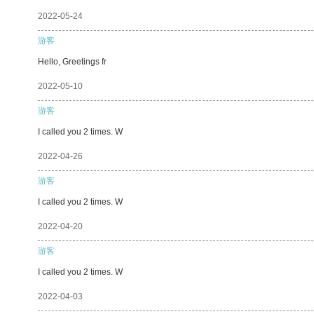
2022-05-24
游客
Hello, Greetings fr
2022-05-10
游客
I called you 2 times. W
2022-04-26
游客
I called you 2 times. W
2022-04-20
游客
I called you 2 times. W
2022-04-03