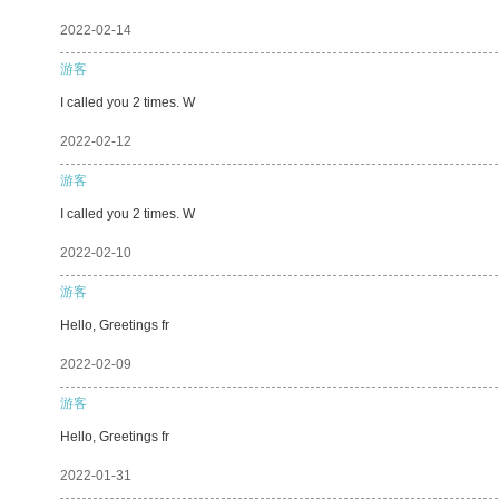
2022-02-14
游客
I called you 2 times. W
2022-02-12
游客
I called you 2 times. W
2022-02-10
游客
Hello, Greetings fr
2022-02-09
游客
Hello, Greetings fr
2022-01-31