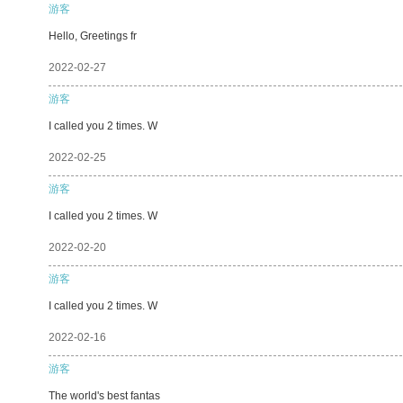
游客
Hello, Greetings fr
2022-02-27
游客
I called you 2 times. W
2022-02-25
游客
I called you 2 times. W
2022-02-20
游客
I called you 2 times. W
2022-02-16
游客
The world's best fantas