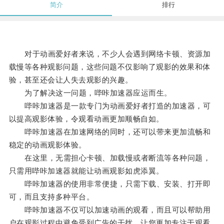
简介
排行
对于动画爱好者来说，不少人会遇到网络卡顿、资源加
载慢等各种观影问题，这些问题不仅影响了观影的效果和体
验，甚至还会让人失去观影的兴趣。
为了解决这一问题，哔咔加速器应运而生。
哔咔加速器是一款专门为动画爱好者打造的加速器，可
以提高观影体验，令观看动画更加顺畅自如。
哔咔加速器在加速网络的同时，还可以带来更加流畅和
稳定的动画观影体验。
在这里，无需担心卡顿、加载慢或者断流等各种问题，
只需用哔咔加速器就能让动画观影如虎添翼。
哔咔加速器的使用非常便捷，只需下载、安装、打开即
可，而且支持多种平台。
哔咔加速器不仅可以加速动画的观看，而且可以帮助用
户在观影过程中避免受到广告的干扰，让您更加专注于观看