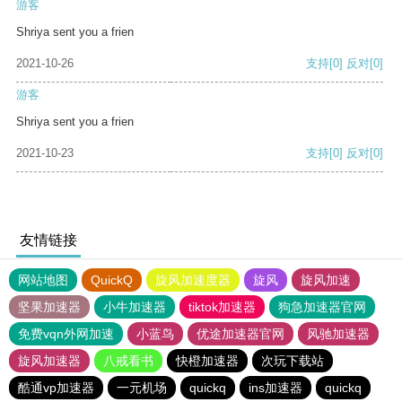
游客
Shriya sent you a frien
2021-10-26
支持
[0]
反对
[0]
游客
Shriya sent you a frien
2021-10-23
支持
[0]
反对
[0]
友情链接
网站地图
QuickQ
旋风加速度器
旋风
旋风加速
坚果加速器
小牛加速器
tiktok加速器
狗急加速器官网
免费vqn外网加速
小蓝鸟
优途加速器官网
风驰加速器
旋风加速器
八戒看书
快橙加速器
次玩下载站
酷通vp加速器
一元机场
quickq
ins加速器
quickq