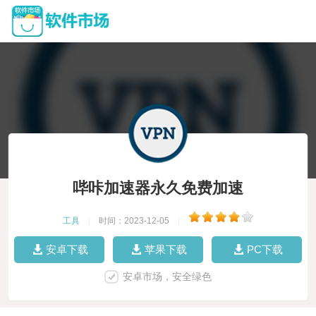
哔咔加速器永久免费加速
工具
|
时间：2023-12-05
|
安卓下载
苹果下载
PC下载
安卓市场，安全绿色