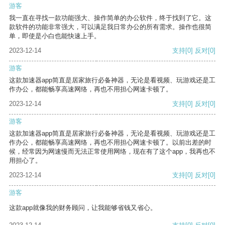
游客
我一直在寻找一款功能强大、操作简单的办公软件，终于找到了它。这
款软件的功能非常强大，可以满足我日常办公的所有需求。操作也很简
单，即使是小白也能快速上手。
2023-12-14
支持
[0]
反对
[0]
游客
这款加速器app简直是居家旅行必备神器，无论是看视频、玩游戏还是工
作办公，都能畅享高速网络，再也不用担心网速卡顿了。
2023-12-14
支持
[0]
反对
[0]
游客
这款加速器app简直是居家旅行必备神器，无论是看视频、玩游戏还是工
作办公，都能畅享高速网络，再也不用担心网速卡顿了。以前出差的时
候，经常因为网速慢而无法正常使用网络，现在有了这个app，我再也不
用担心了。
2023-12-14
支持
[0]
反对
[0]
游客
这款app就像我的财务顾问，让我能够省钱又省心。