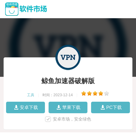
鲸鱼加速器破解版
工具
|
时间：2023-12-14
|
安卓下载
苹果下载
PC下载
安卓市场，安全绿色