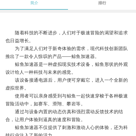
简介
排行
随着科技的不断进步，人们对于极速冒险的渴望和追求
也日益增长。
为了满足人们对于新奇体验的需求，现代科技创新团队
推出了一款令人惊叹的产品——鲸鱼加速器。
鲸鱼加速器是一种虚拟现实技术设备，鲸鱼形状的外观
设计给人一种科技与未来的感觉。
该设备接通电源后，用户便可穿戴它，进入一个全新的
虚拟世界。
使用者可以亲身感受到与鲸鱼一起快速穿梭于各种极速
冒险活动中，如赛车、滑翔、攀岩等。
通过与设备内置的动态仿真和强烈震动反馈技术的结
合，让用户体验到逼真的速度和冒险。
鲸鱼加速器不仅提供了刺激和激动人心的体验，还为科
技行业注入了新的活力。