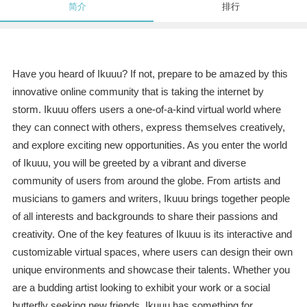
简介
排行
Have you heard of Ikuuu? If not, prepare to be amazed by this
innovative online community that is taking the internet by
storm. Ikuuu offers users a one-of-a-kind virtual world where
they can connect with others, express themselves creatively,
and explore exciting new opportunities. As you enter the world
of Ikuuu, you will be greeted by a vibrant and diverse
community of users from around the globe. From artists and
musicians to gamers and writers, Ikuuu brings together people
of all interests and backgrounds to share their passions and
creativity. One of the key features of Ikuuu is its interactive and
customizable virtual spaces, where users can design their own
unique environments and showcase their talents. Whether you
are a budding artist looking to exhibit your work or a social
butterfly seeking new friends, Ikuuu has something for