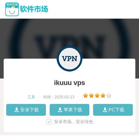
ikuuu vps
工具
|
时间：2025-02-13
|
安卓下载
苹果下载
PC下载
安卓市场，安全绿色