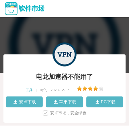
电龙加速器不能用了
工具
|
时间：2023-12-17
|
安卓下载
苹果下载
PC下载
安卓市场，安全绿色