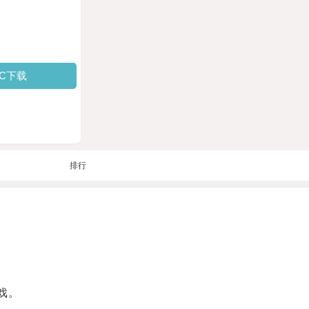
PC下载
排行
戏。