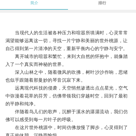
简介
排行
当现代人的生活被各种压力和喧嚣所填满时，心灵常常
渴望能够远离这一切，寻找一片宁静和美丽的世外桃源，让
自己得到第一片清净的天空，重新平衡内心的宁静与安宁。
离开城市的喧嚣和繁忙，来到大自然的怀抱中，就像踏
入了一个真实而神秘的世界。
深入山林之中，随着微风的吹拂，树叶沙沙作响，思绪
也似乎跟随着那曼妙的琴音沉寂下来。
远离现代科技的侵袭，天空悄然渗透出点点星光，空气
中弥漫着花草的芬芳，仿佛带领我们穿越时空，回到了最初
的平静和纯净。
伴随着鸟儿们的歌声，沉醉于溪水的潺潺流动，我们仿
佛可以感受到每一片叶子的呼吸。
在这片世外桃源中，时间仿佛放慢了脚步，心灵得到了
真正的休憩，沉静而愉悦。