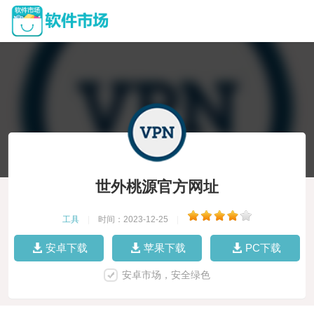
世外桃源官方网址
工具
|
时间：2023-12-25
|
安卓下载
苹果下载
PC下载
安卓市场，安全绿色