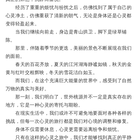
经历了重重的烦忧与纷扰之后，仿佛找到了属于自己的
心灵净土，仿佛重获了清新的朝气，无论是身体还是心灵都
变得轻盈起来。
当我们继续向前走，身边是青山拱卫，脚下是绿草铺
陈。
那里，伴随着季节的更迭，美丽的景色不断展现在我们
的面前。
春天的百花齐放，夏天的江河湖海静谧如镜，秋天的金
黄与红叶交相辉映，冬天的雪花洁白如玉。
而我们，在这个充满巨大能量的世界中，感受到了自然
万物的真实与美好。
那一刻，我们明白了，世外桃源并不一定是真实存在的
地方，它是一种心灵的寄托与期盼。
在现实生活中，我们或许不可避免地要面对各种各样的
挑战，但每一次心灵的旅行都是我们对心境的调整和修复。
身体不仅需要休息，心灵更需要远离纷争和烦忧。
只有在这样的心灵之旅中，我们才能够找到真正的平静