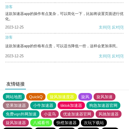
游客
这款加速器app的操作有点复杂，可以简化一下，比如将设置页面进行优
化。
2023-12-25
支持
[0]
反对
[0]
游客
这款加速器app的价格有点贵，可以适当降低一些，这样会更加亲民。
2023-12-25
支持
[0]
反对
[0]
友情链接
网站地图
QuickQ
旋风加速度器
旋风
旋风加速
坚果加速器
小牛加速器
tiktok加速器
狗急加速器官网
免费vqn外网加速
小蓝鸟
优途加速器官网
风驰加速器
旋风加速器
八戒看书
快橙加速器
次玩下载站