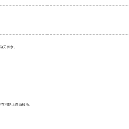
中游刃有余。
你在网络上自由移动。