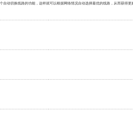
一个自动切换线路的功能，这样就可以根据网络情况自动选择最优的线路，从而获得更