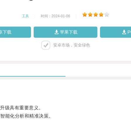
工具
|
时间：2024-01-06
|
卓下载
苹果下载
安卓市场，安全绿色
。
升级具有重要意义。
现智能化分析和精准决策。