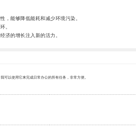
特性，能够降低能耗和减少环境污染。
一环。
为经济的增长注入新的活力。
。我可以使用它来完成日常办公的所有任务，非常方便。