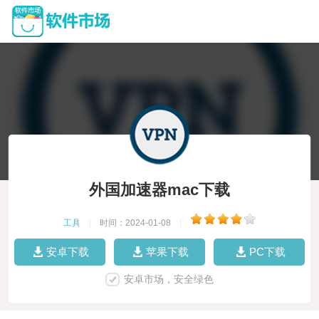
外国加速器mac下载
工具
|
时间：2024-01-08
|
安卓下载
苹果下载
PC下载
安卓市场，安全绿色