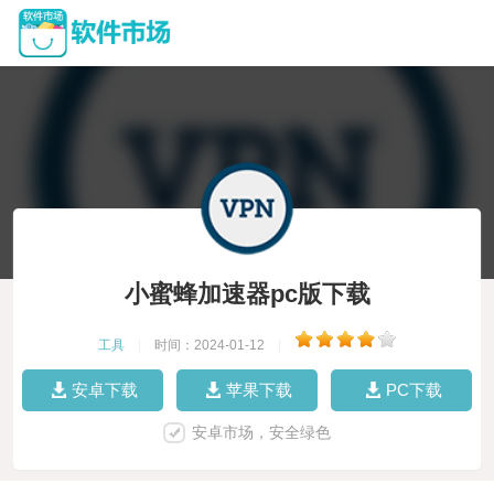
小蜜蜂加速器pc版下载
工具
|
时间：2024-01-12
|
安卓下载
苹果下载
PC下载
安卓市场，安全绿色