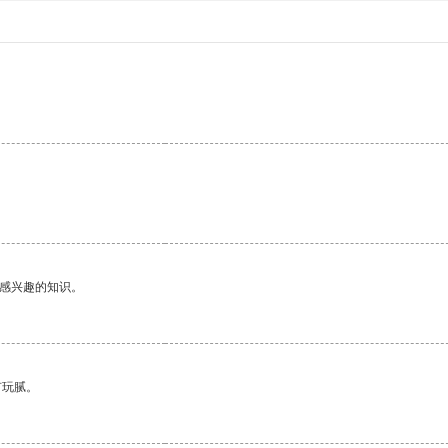
己感兴趣的知识。
有玩腻。