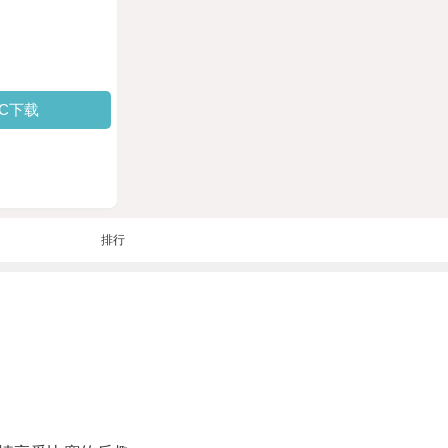
PC下载
排行