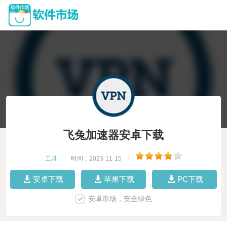
飞兔加速器安卓下载
工具
|
时间：2023-11-15
|
安卓下载
苹果下载
PC下载
安卓市场，安全绿色