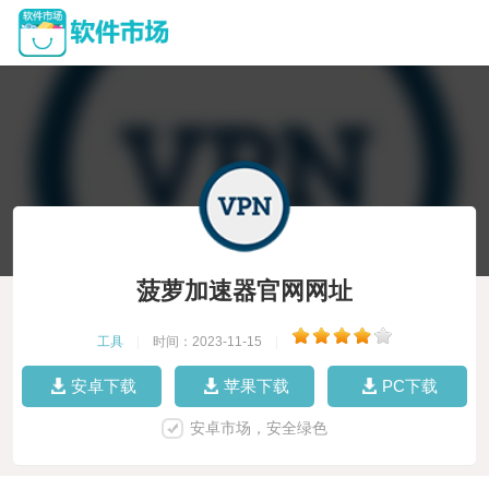
菠萝加速器官网网址
工具
|
时间：2023-11-15
|
安卓下载
苹果下载
PC下载
安卓市场，安全绿色