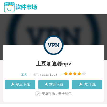
土豆加速器npv
工具
|
时间：2023-11-15
|
安卓下载
苹果下载
PC下载
安卓市场，安全绿色