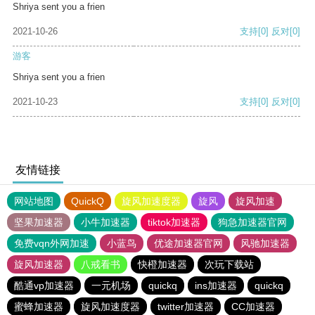
Shriya sent you a frien
2021-10-26
支持
[0]
反对
[0]
游客
Shriya sent you a frien
2021-10-23
支持
[0]
反对
[0]
友情链接
网站地图
QuickQ
旋风加速度器
旋风
旋风加速
坚果加速器
小牛加速器
tiktok加速器
狗急加速器官网
免费vqn外网加速
小蓝鸟
优途加速器官网
风驰加速器
旋风加速器
八戒看书
快橙加速器
次玩下载站
酷通vp加速器
一元机场
quickq
ins加速器
quickq
蜜蜂加速器
旋风加速度器
twitter加速器
CC加速器