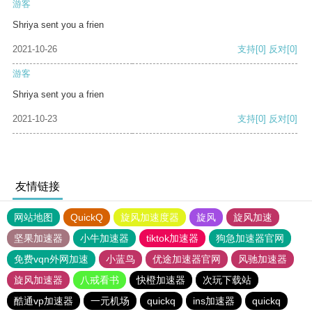
游客
Shriya sent you a frien
2021-10-26
支持
[0]
反对
[0]
游客
Shriya sent you a frien
2021-10-23
支持
[0]
反对
[0]
友情链接
网站地图
QuickQ
旋风加速度器
旋风
旋风加速
坚果加速器
小牛加速器
tiktok加速器
狗急加速器官网
免费vqn外网加速
小蓝鸟
优途加速器官网
风驰加速器
旋风加速器
八戒看书
快橙加速器
次玩下载站
酷通vp加速器
一元机场
quickq
ins加速器
quickq