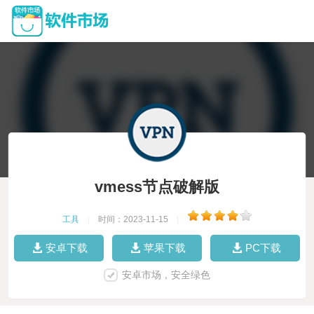
vmess节点破解版
工具
|
时间：2023-11-15
|
安卓下载
苹果下载
PC下载
安卓市场，安全绿色