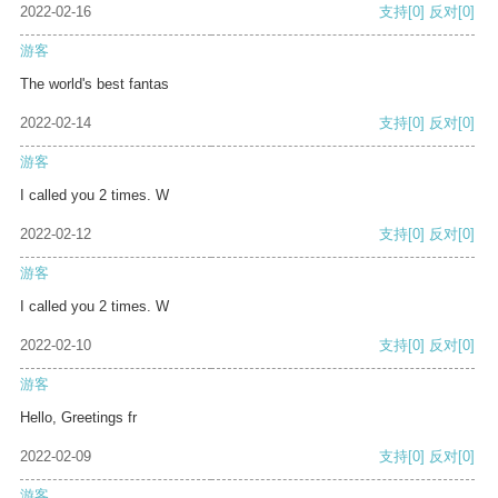
2022-02-16
支持
[0]
反对
[0]
游客
The world's best fantas
2022-02-14
支持
[0]
反对
[0]
游客
I called you 2 times. W
2022-02-12
支持
[0]
反对
[0]
游客
I called you 2 times. W
2022-02-10
支持
[0]
反对
[0]
游客
Hello, Greetings fr
2022-02-09
支持
[0]
反对
[0]
游客