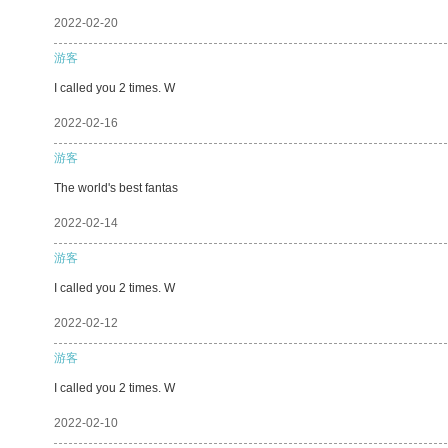
2022-02-20
游客
I called you 2 times. W
2022-02-16
游客
The world's best fantas
2022-02-14
游客
I called you 2 times. W
2022-02-12
游客
I called you 2 times. W
2022-02-10