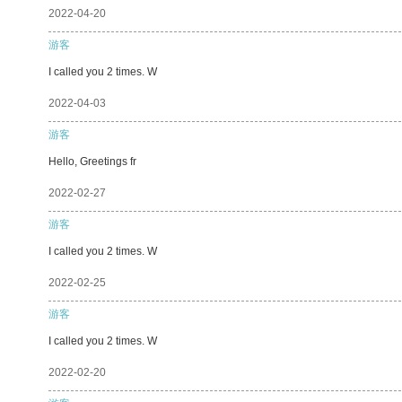
2022-04-20
游客
I called you 2 times. W
2022-04-03
游客
Hello, Greetings fr
2022-02-27
游客
I called you 2 times. W
2022-02-25
游客
I called you 2 times. W
2022-02-20