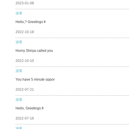
2023-01-08
游客
Hello,? Greetings fr
2022-10-18
游客
Horny Shriya called you
2022-10-10
游客
You have 5 minute oppor
2022-07-21
游客
Hello, Greetings fr
2022-07-16
游客