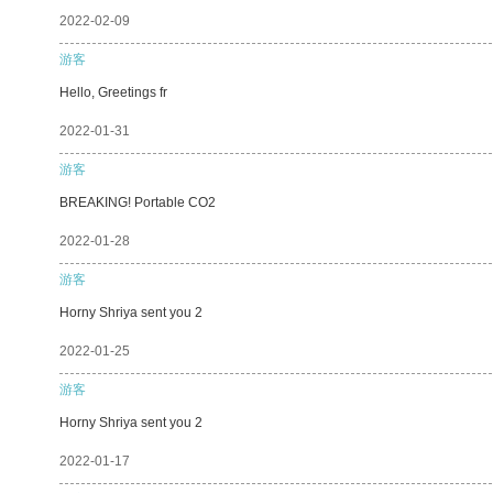
2022-02-09
游客
Hello, Greetings fr
2022-01-31
游客
BREAKING! Portable CO2
2022-01-28
游客
Horny Shriya sent you 2
2022-01-25
游客
Horny Shriya sent you 2
2022-01-17