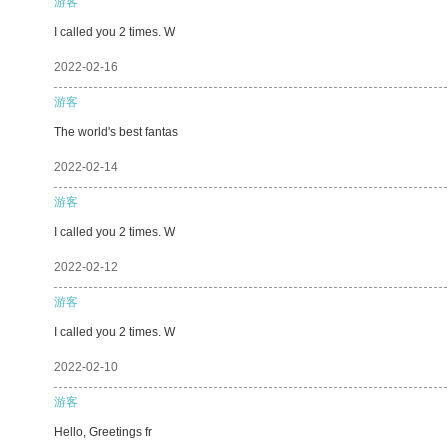
游客
I called you 2 times. W
2022-02-16
游客
The world's best fantas
2022-02-14
游客
I called you 2 times. W
2022-02-12
游客
I called you 2 times. W
2022-02-10
游客
Hello, Greetings fr