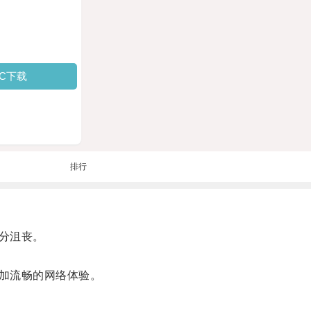
PC下载
排行
分沮丧。
加流畅的网络体验。