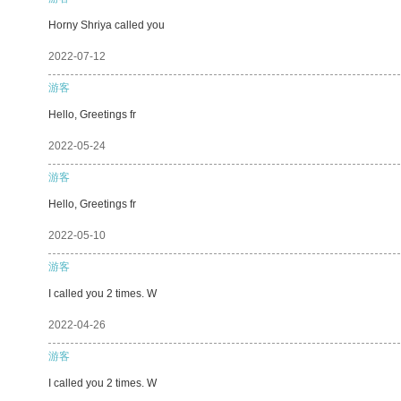
Horny Shriya called you
2022-07-12
游客
Hello, Greetings fr
2022-05-24
游客
Hello, Greetings fr
2022-05-10
游客
I called you 2 times. W
2022-04-26
游客
I called you 2 times. W