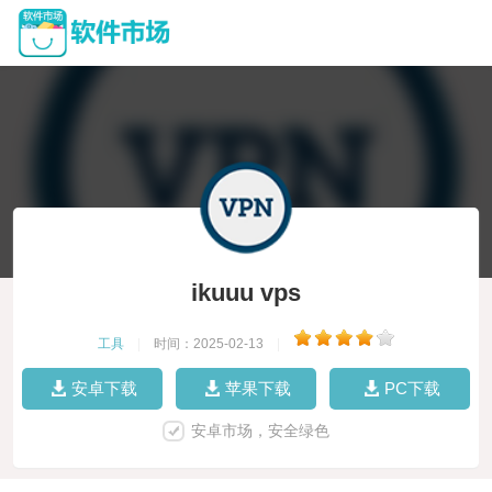
ikuuu vps
工具
|
时间：2025-02-13
|
安卓下载
苹果下载
PC下载
安卓市场，安全绿色