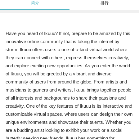
简介
排行
Have you heard of Ikuuu? If not, prepare to be amazed by this
innovative online community that is taking the internet by
storm. Ikuuu offers users a one-of-a-kind virtual world where
they can connect with others, express themselves creatively,
and explore exciting new opportunities. As you enter the world
of Ikuuu, you will be greeted by a vibrant and diverse
community of users from around the globe. From artists and
musicians to gamers and writers, Ikuuu brings together people
of all interests and backgrounds to share their passions and
creativity. One of the key features of Ikuuu is its interactive and
customizable virtual spaces, where users can design their own
unique environments and showcase their talents. Whether you
are a budding artist looking to exhibit your work or a social
butterfly seeking new friends, Ikuuu has something for