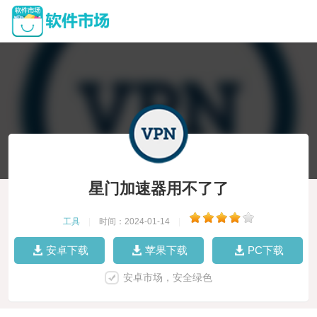
星门加速器用不了了
工具
|
时间：2024-01-14
|
安卓下载
苹果下载
PC下载
安卓市场，安全绿色