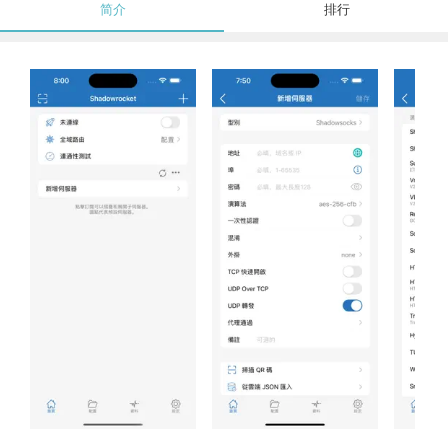
简介
排行