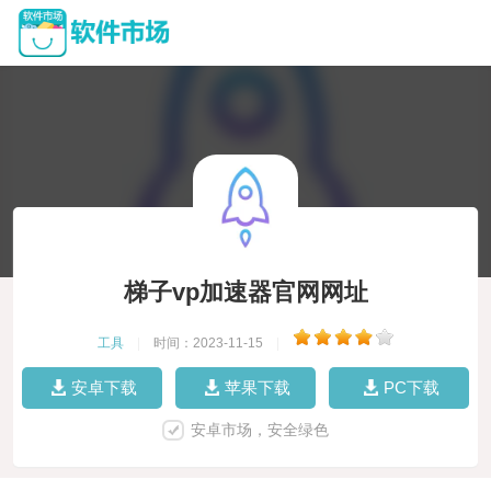
梯子vp加速器官网网址
工具
|
时间：2023-11-15
|
安卓下载
苹果下载
PC下载
安卓市场，安全绿色