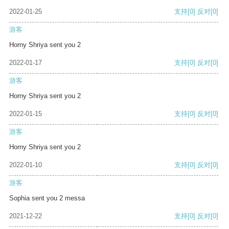
2022-01-25
支持
[0]
反对
[0]
游客
Horny Shriya sent you 2
2022-01-17
支持
[0]
反对
[0]
游客
Horny Shriya sent you 2
2022-01-15
支持
[0]
反对
[0]
游客
Horny Shriya sent you 2
2022-01-10
支持
[0]
反对
[0]
游客
Sophia sent you 2 messa
2021-12-22
支持
[0]
反对
[0]