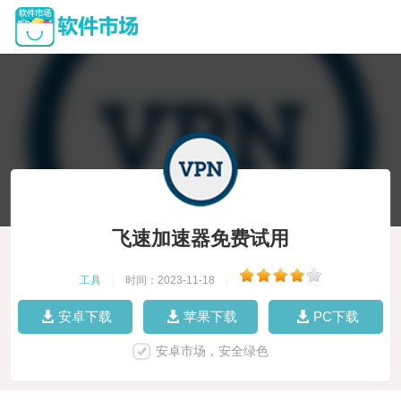
飞速加速器免费试用
工具
|
时间：2023-11-18
|
安卓下载
苹果下载
PC下载
安卓市场，安全绿色