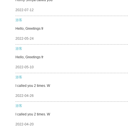
2022-07-12
游客
Hello, Greetings fr
2022-05-24
游客
Hello, Greetings fr
2022-05-10
游客
I called you 2 times. W
2022-04-26
游客
I called you 2 times. W
2022-04-20