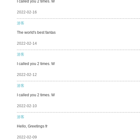
I called you 2 times. W
2022-02-16
游客
The world's best fantas
2022-02-14
游客
I called you 2 times. W
2022-02-12
游客
I called you 2 times. W
2022-02-10
游客
Hello, Greetings fr
2022-02-09