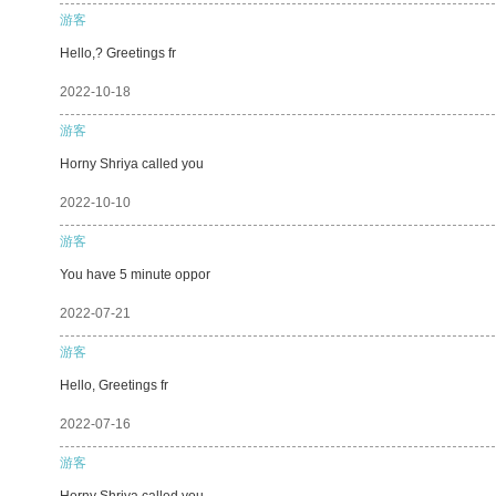
游客
Hello,? Greetings fr
2022-10-18
游客
Horny Shriya called you
2022-10-10
游客
You have 5 minute oppor
2022-07-21
游客
Hello, Greetings fr
2022-07-16
游客
Horny Shriya called you