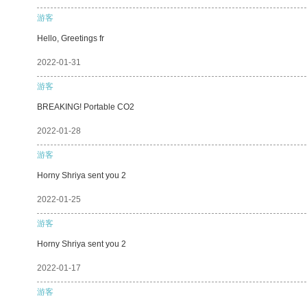
游客
Hello, Greetings fr
2022-01-31
游客
BREAKING! Portable CO2
2022-01-28
游客
Horny Shriya sent you 2
2022-01-25
游客
Horny Shriya sent you 2
2022-01-17
游客