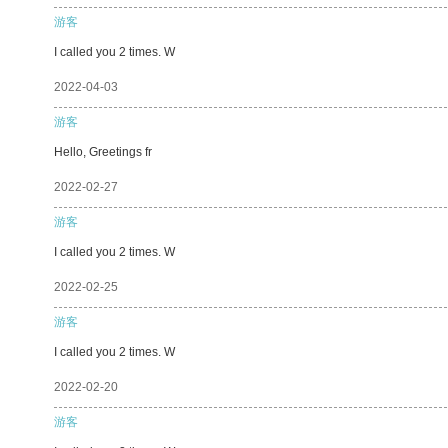
游客
I called you 2 times. W
2022-04-03
游客
Hello, Greetings fr
2022-02-27
游客
I called you 2 times. W
2022-02-25
游客
I called you 2 times. W
2022-02-20
游客