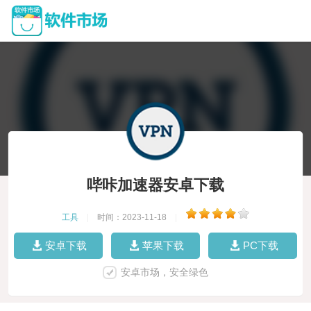
哔咔加速器安卓下载
工具
|
时间：2023-11-18
|
安卓下载
苹果下载
PC下载
安卓市场，安全绿色