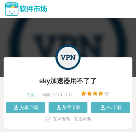
sky加速器用不了了
工具
|
时间：2023-11-17
|
安卓下载
苹果下载
PC下载
安卓市场，安全绿色